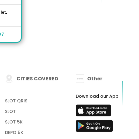
let,
87
CITIES COVERED
Other
Download our App
SLOT QRIS
SLOT
SLOT 5K
DEPO 5K