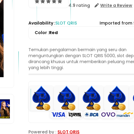
4.9 rating
Write a Review
Availability :
SLOT QRIS
Imported from 
Color :
Red
Temukan pengalaman bermain yang seru dan
menguntungkan dengan SLOT QRIS 5000, slot dep
dirancang khusus untuk memberikan peluang m
yang lebih tinggi.
Powered by :
SLOT QRIS