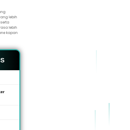
depo 5rb
slot hari ini
ang
ang lebih
slot online gacor
serta
asa lebih
slot terpercaya
one kapan
slot gampang menang
link slot
situs slot Gacor
IS
slot gacor hari
slot dana gacor
slot gacor online
slot Asia
ker