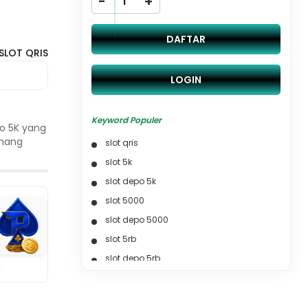
-
+
DAFTAR
SLOT QRIS
LOGIN
Keyword Populer
o 5K yang
enang
slot qris
slot 5k
slot depo 5k
slot 5000
slot depo 5000
slot 5rb
slot depo 5rb
depo 5k
depo 5000