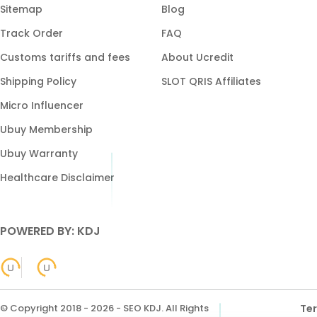
Sitemap
Blog
Track Order
FAQ
Customs tariffs and fees
About Ucredit
Shipping Policy
SLOT QRIS Affiliates
Micro Influencer
Ubuy Membership
Ubuy Warranty
Healthcare Disclaimer
POWERED BY: KDJ
© Copyright 2018 - 2026 - SEO KDJ. All Rights
Te