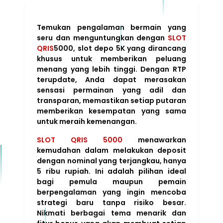
Temukan pengalaman bermain yang
seru dan menguntungkan dengan
SLOT
QRIS
5000, slot depo 5K yang dirancang
khusus untuk memberikan peluang
menang yang lebih tinggi. Dengan RTP
terupdate, Anda dapat merasakan
sensasi permainan yang adil dan
transparan, memastikan setiap putaran
memberikan kesempatan yang sama
untuk meraih kemenangan.
SLOT QRIS 5000
menawarkan
kemudahan dalam melakukan deposit
dengan nominal yang terjangkau, hanya
5 ribu rupiah. Ini adalah pilihan ideal
bagi pemula maupun pemain
berpengalaman yang ingin mencoba
strategi baru tanpa risiko besar.
Nikmati berbagai tema menarik dan