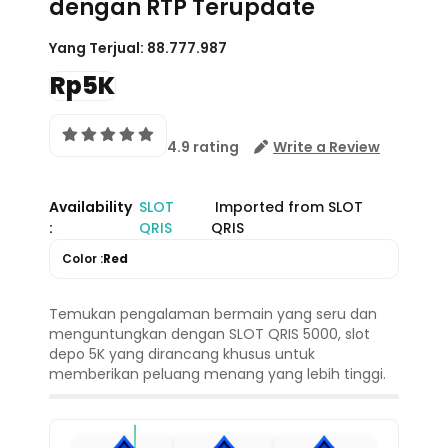
dengan RTP Terupdate
Yang Terjual:
88.777.987
Rp5K
4.9 rating
Write a Review
Availability
SLOT
Imported from SLOT
:
QRIS
QRIS
Color :
Red
Temukan pengalaman bermain yang seru dan
menguntungkan dengan SLOT QRIS 5000, slot
depo 5K yang dirancang khusus untuk
memberikan peluang menang yang lebih tinggi.