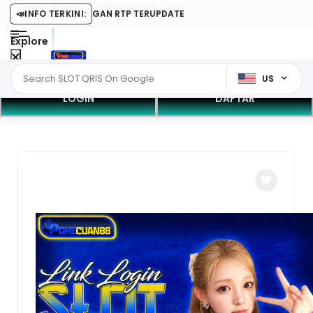
ANG MENANG DENGAN RTP TERUPDATE
📣
INFO TERKINI:
Explore
US
LOGIN
DAFTAR