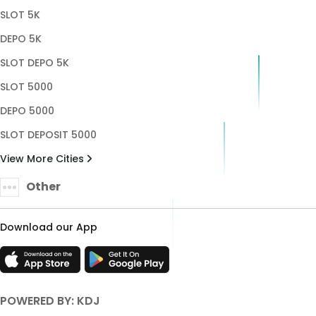
SLOT 5K
DEPO 5K
SLOT DEPO 5K
SLOT 5000
DEPO 5000
SLOT DEPOSIT 5000
View More Cities
Other
Download our App
POWERED BY: KDJ