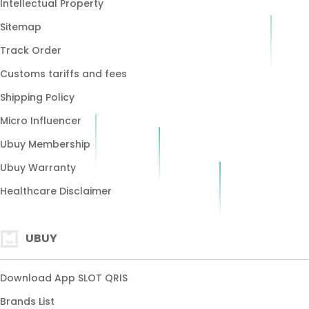
slot online gacor
Intellectual Property
slot terpercaya
Sitemap
slot gampang menang
Track Order
link slot
Customs tariffs and fees
situs slot Gacor
Shipping Policy
slot gacor hari
Micro Influencer
slot dana gacor
Ubuy Membership
slot gacor online
Ubuy Warranty
slot Asia
Healthcare Disclaimer
UBUY
Download App SLOT QRIS
Brands List