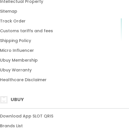
slot online gacor
Intellectual Property
slot terpercaya
Sitemap
slot gampang menang
Track Order
link slot
Customs tariffs and fees
situs slot Gacor
Shipping Policy
slot gacor hari
Micro Influencer
slot dana gacor
Ubuy Membership
slot gacor online
Ubuy Warranty
slot Asia
Healthcare Disclaimer
UBUY
Download App SLOT QRIS
Brands List