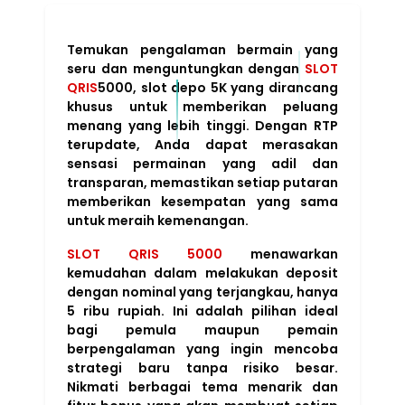
Temukan pengalaman bermain yang
seru dan menguntungkan dengan
SLOT
QRIS
5000, slot depo 5K yang dirancang
khusus untuk memberikan peluang
menang yang lebih tinggi. Dengan RTP
terupdate, Anda dapat merasakan
sensasi permainan yang adil dan
transparan, memastikan setiap putaran
memberikan kesempatan yang sama
untuk meraih kemenangan.
SLOT QRIS 5000
menawarkan
kemudahan dalam melakukan deposit
dengan nominal yang terjangkau, hanya
5 ribu rupiah. Ini adalah pilihan ideal
bagi pemula maupun pemain
berpengalaman yang ingin mencoba
strategi baru tanpa risiko besar.
Nikmati berbagai tema menarik dan