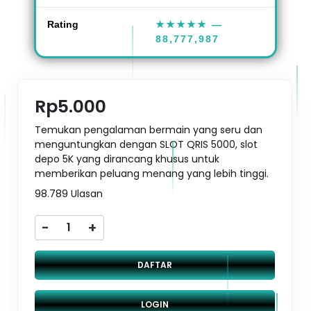
Rating
★★★★★
—
88,777,987
Rp5.000
Temukan pengalaman bermain yang seru dan
menguntungkan dengan SLOT QRIS 5000, slot
depo 5K yang dirancang khusus untuk
memberikan peluang menang yang lebih tinggi.
98.789 Ulasan
-
+
DAFTAR
LOGIN