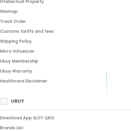
slot online gacor
Intellectual Property
slot terpercaya
Sitemap
slot gampang menang
Track Order
link slot
Customs tariffs and fees
situs slot Gacor
Shipping Policy
slot gacor hari
Micro Influencer
slot dana gacor
Ubuy Membership
slot gacor online
Ubuy Warranty
slot Asia
Healthcare Disclaimer
UBUY
Download App SLOT QRIS
Brands List