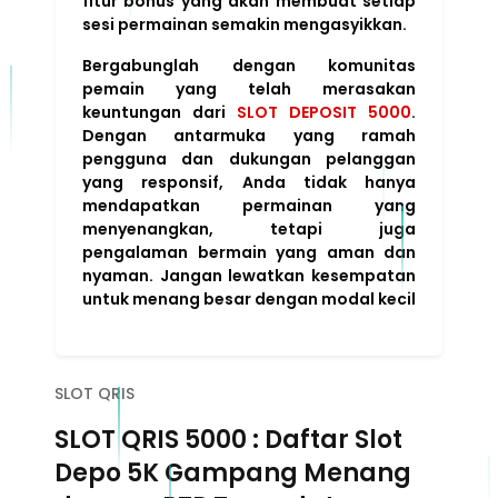
fitur bonus yang akan membuat setiap
sesi permainan semakin mengasyikkan.
Bergabunglah dengan komunitas
pemain yang telah merasakan
keuntungan dari
SLOT DEPOSIT 5000
.
Dengan antarmuka yang ramah
pengguna dan dukungan pelanggan
yang responsif, Anda tidak hanya
mendapatkan permainan yang
menyenangkan, tetapi juga
pengalaman bermain yang aman dan
nyaman. Jangan lewatkan kesempatan
untuk menang besar dengan modal kecil
SLOT QRIS
SLOT QRIS 5000 : Daftar Slot
Depo 5K Gampang Menang