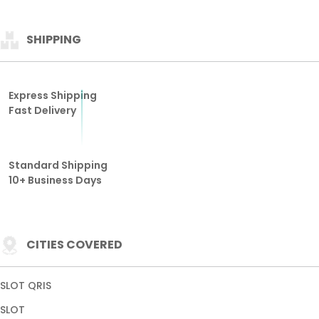
SHIPPING
Express Shipping
Fast Delivery
Standard Shipping
10+ Business Days
CITIES COVERED
SLOT QRIS
SLOT