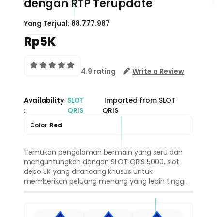
dengan RTP Terupdate
Yang Terjual:
88.777.987
Rp5K
4.9 rating
Write a Review
Availability
SLOT
Imported from SLOT
:
QRIS
QRIS
Color :
Red
Temukan pengalaman bermain yang seru dan
menguntungkan dengan SLOT QRIS 5000, slot
depo 5K yang dirancang khusus untuk
memberikan peluang menang yang lebih tinggi.