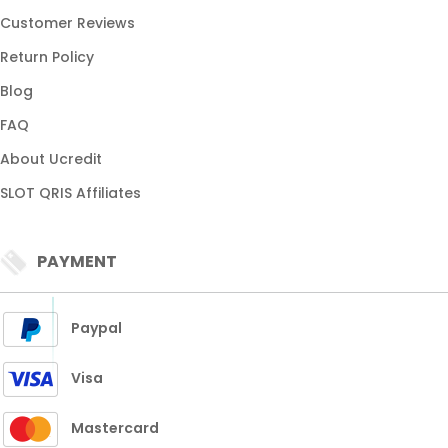
Customer Reviews
Return Policy
Blog
FAQ
About Ucredit
SLOT QRIS Affiliates
PAYMENT
Paypal
Visa
Mastercard