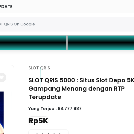
SLOT QRIS
SLOT QRIS 5000 : Situs Slot Depo 5
Gampang Menang dengan RTP
Terupdate
Yang Terjual:
88.777.987
Rp5K