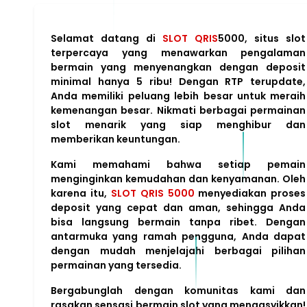
Selamat datang di
SLOT QRIS
5000, situs slot
terpercaya yang menawarkan pengalaman
bermain yang menyenangkan dengan deposit
minimal hanya 5 ribu! Dengan RTP terupdate,
Anda memiliki peluang lebih besar untuk meraih
kemenangan besar. Nikmati berbagai permainan
slot menarik yang siap menghibur dan
memberikan keuntungan.
Kami memahami bahwa setiap pemain
menginginkan kemudahan dan kenyamanan. Oleh
karena itu,
SLOT QRIS 5000
menyediakan proses
deposit yang cepat dan aman, sehingga Anda
bisa langsung bermain tanpa ribet. Dengan
antarmuka yang ramah pengguna, Anda dapat
dengan mudah menjelajahi berbagai pilihan
permainan yang tersedia.
Bergabunglah dengan komunitas kami dan
rasakan sensasi bermain slot yang mengasyikkan!