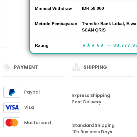
Minimal Withdraw
IDR 50,000
Metode Pembayaran
Transfer Bank Lokal, E-wal
SCAN QRIS
Rating
★★★★★
— 88,777,9
PAYMENT
SHIPPING
Paypal
Express Shipping
Fast Delivery
Visa
Mastercard
Standard Shipping
10+ Business Days