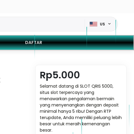
US
DAFTAR
Rp5.000
K
Selamat datang di SLOT QRIS 5000,
situs slot terpercaya yang
menawarkan pengalaman bermain
yang menyenangkan dengan deposit
minimal hanya 5 ribu! Dengan RTP
terupdate, Anda memiliki peluang lebih
besar untuk meraih kemenangan
besar.