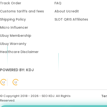
Track Order
FAQ
Customs tariffs and fees
About Ucredit
Shipping Policy
SLOT QRIS Affiliates
Micro Influencer
Ubuy Membership
Ubuy Warranty
Healthcare Disclaimer
POWERED BY: KDJ
© Copyright 2018 - 2026 - SEO KDJ. All Rights
Te
Reserved.