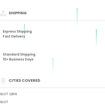
SHIPPING
Express Shipping
Fast Delivery
Standard Shipping
10+ Business Days
CITIES COVERED
SLOT QRIS
SLOT