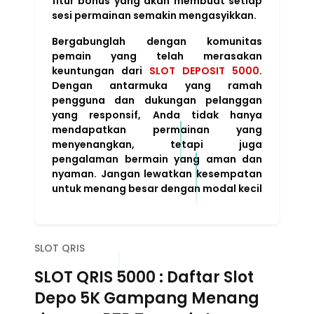
fitur bonus yang akan membuat setiap
sesi permainan semakin mengasyikkan.
Bergabunglah dengan komunitas
pemain yang telah merasakan
keuntungan dari
SLOT DEPOSIT 5000
.
Dengan antarmuka yang ramah
pengguna dan dukungan pelanggan
yang responsif, Anda tidak hanya
mendapatkan permainan yang
menyenangkan, tetapi juga
pengalaman bermain yang aman dan
nyaman. Jangan lewatkan kesempatan
untuk menang besar dengan modal kecil
SLOT QRIS
SLOT QRIS 5000 : Daftar Slot
Depo 5K Gampang Menang