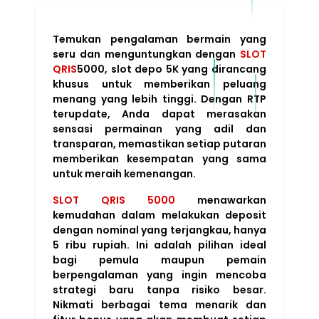
Temukan pengalaman bermain yang
seru dan menguntungkan dengan
SLOT
QRIS
5000, slot depo 5K yang dirancang
khusus untuk memberikan peluang
menang yang lebih tinggi. Dengan RTP
terupdate, Anda dapat merasakan
sensasi permainan yang adil dan
transparan, memastikan setiap putaran
memberikan kesempatan yang sama
untuk meraih kemenangan.
SLOT QRIS 5000
menawarkan
kemudahan dalam melakukan deposit
dengan nominal yang terjangkau, hanya
5 ribu rupiah. Ini adalah pilihan ideal
bagi pemula maupun pemain
berpengalaman yang ingin mencoba
strategi baru tanpa risiko besar.
Nikmati berbagai tema menarik dan