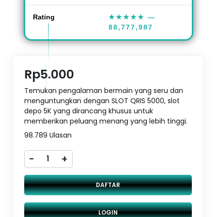
Rating
★★★★★
—
88,777,987
Rp5.000
Temukan pengalaman bermain yang seru dan
menguntungkan dengan SLOT QRIS 5000, slot
depo 5K yang dirancang khusus untuk
memberikan peluang menang yang lebih tinggi.
98.789 Ulasan
-
+
DAFTAR
LOGIN