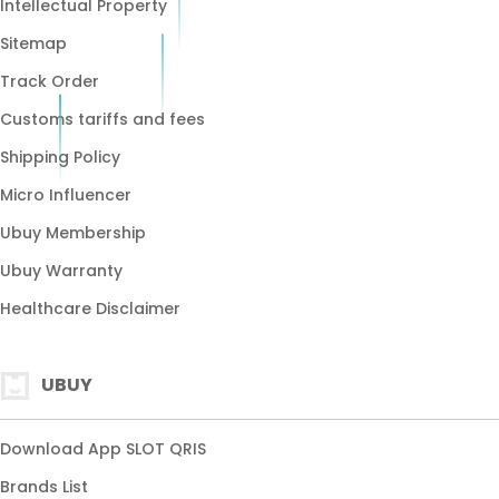
slot online gacor
Intellectual Property
slot terpercaya
Sitemap
slot gampang menang
Track Order
link slot
Customs tariffs and fees
situs slot Gacor
Shipping Policy
slot gacor hari
Micro Influencer
slot dana gacor
Ubuy Membership
slot gacor online
Ubuy Warranty
slot Asia
Healthcare Disclaimer
UBUY
Download App SLOT QRIS
Brands List