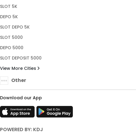
SLOT 5K
DEPO 5K
SLOT DEPO 5K
SLOT 5000
DEPO 5000
SLOT DEPOSIT 5000
View More Cities
Other
Download our App
POWERED BY: KDJ