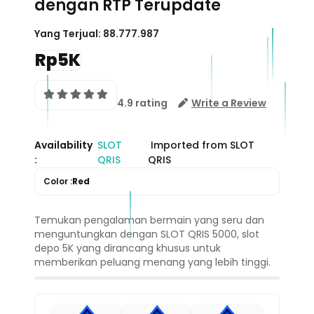
dengan RTP Terupdate
Yang Terjual:
88.777.987
Rp5K
4.9 rating
Write a Review
Availability
SLOT
Imported from SLOT
:
QRIS
QRIS
Color :
Red
Temukan pengalaman bermain yang seru dan
menguntungkan dengan SLOT QRIS 5000, slot
depo 5K yang dirancang khusus untuk
memberikan peluang menang yang lebih tinggi.