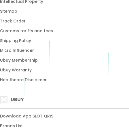
slot online gacor
Intellectual Property
slot terpercaya
Sitemap
slot gampang menang
Track Order
link slot
Customs tariffs and fees
situs slot Gacor
Shipping Policy
slot gacor hari
Micro Influencer
slot dana gacor
Ubuy Membership
slot gacor online
Ubuy Warranty
slot Asia
Healthcare Disclaimer
UBUY
Download App SLOT QRIS
Brands List