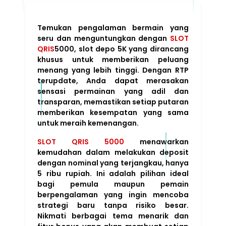
Temukan pengalaman bermain yang
seru dan menguntungkan dengan
SLOT
QRIS
5000, slot depo 5K yang dirancang
khusus untuk memberikan peluang
menang yang lebih tinggi. Dengan RTP
terupdate, Anda dapat merasakan
sensasi permainan yang adil dan
transparan, memastikan setiap putaran
memberikan kesempatan yang sama
untuk meraih kemenangan.
SLOT QRIS 5000
menawarkan
kemudahan dalam melakukan deposit
dengan nominal yang terjangkau, hanya
5 ribu rupiah. Ini adalah pilihan ideal
bagi pemula maupun pemain
berpengalaman yang ingin mencoba
strategi baru tanpa risiko besar.
Nikmati berbagai tema menarik dan