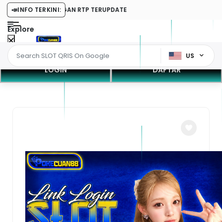
ANG MENANG DENGAN RTP TERUPDATE
📣
INFO TERKINI:
Explore
US
LOGIN
DAFTAR