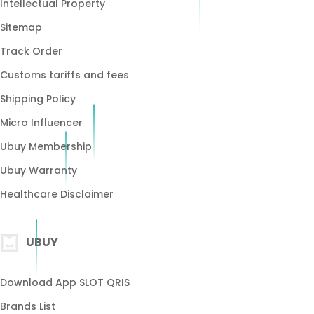
slot online gacor
Intellectual Property
slot terpercaya
Sitemap
slot gampang menang
Track Order
link slot
Customs tariffs and fees
situs slot Gacor
Shipping Policy
slot gacor hari
Micro Influencer
slot dana gacor
Ubuy Membership
slot gacor online
Ubuy Warranty
slot Asia
Healthcare Disclaimer
UBUY
Download App SLOT QRIS
Brands List