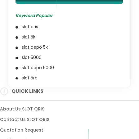
Keyword Populer
slot qris
slot 5k
slot depo 5k
slot 5000
slot depo 5000
slot 5rb
slot depo 5rb
QUICK LINKS
depo 5k
depo 5000
About Us SLOT QRIS
depo 5rb
Contact Us SLOT QRIS
slot hari ini
Quotation Request