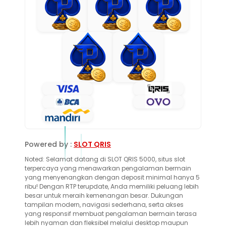
Powered by :
SLOT QRIS
Noted: Selamat datang di SLOT QRIS 5000, situs slot
terpercaya yang menawarkan pengalaman bermain
yang menyenangkan dengan deposit minimal hanya 5
ribu! Dengan RTP terupdate, Anda memiliki peluang lebih
besar untuk meraih kemenangan besar. Dukungan
tampilan modern, navigasi sederhana, serta akses
yang responsif membuat pengalaman bermain terasa
lebih nyaman dan fleksibel melalui desktop maupun