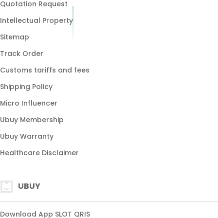
slot hari ini
Quotation Request
slot online gacor
Intellectual Property
slot terpercaya
Sitemap
slot gampang menang
Track Order
link slot
Customs tariffs and fees
situs slot Gacor
Shipping Policy
slot gacor hari
Micro Influencer
slot dana gacor
Ubuy Membership
slot gacor online
Ubuy Warranty
slot Asia
Healthcare Disclaimer
UBUY
Download App SLOT QRIS