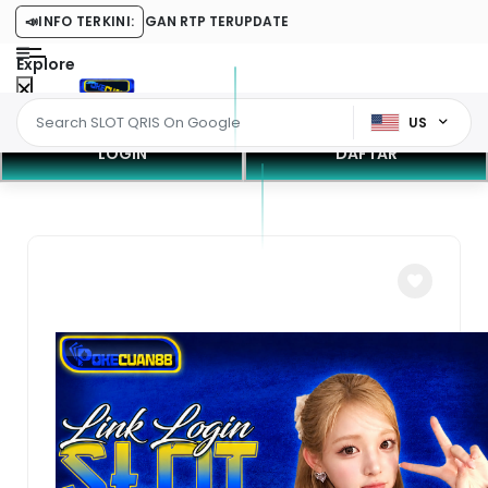
PANG MENANG DENGAN RTP TERUPDATE
📣
INFO TERKINI:
Explore
US
LOGIN
DAFTAR