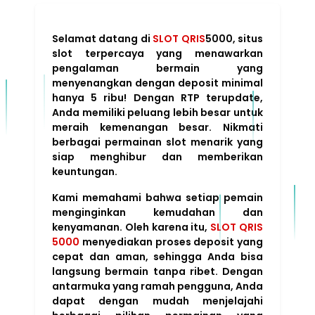
Selamat datang di
SLOT QRIS
5000, situs
slot terpercaya yang menawarkan
pengalaman bermain yang
menyenangkan dengan deposit minimal
hanya 5 ribu! Dengan RTP terupdate,
Anda memiliki peluang lebih besar untuk
meraih kemenangan besar. Nikmati
berbagai permainan slot menarik yang
siap menghibur dan memberikan
keuntungan.
Kami memahami bahwa setiap pemain
menginginkan kemudahan dan
kenyamanan. Oleh karena itu,
SLOT QRIS
5000
menyediakan proses deposit yang
cepat dan aman, sehingga Anda bisa
langsung bermain tanpa ribet. Dengan
antarmuka yang ramah pengguna, Anda
dapat dengan mudah menjelajahi