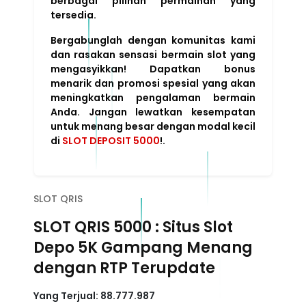
berbagai pilihan permainan yang
tersedia.
Bergabunglah dengan komunitas kami
dan rasakan sensasi bermain slot yang
mengasyikkan! Dapatkan bonus
menarik dan promosi spesial yang akan
meningkatkan pengalaman bermain
Anda. Jangan lewatkan kesempatan
untuk menang besar dengan modal kecil
di
SLOT DEPOSIT 5000
!.
SLOT QRIS
SLOT QRIS 5000 : Situs Slot
Depo 5K Gampang Menang
dengan RTP Terupdate
Yang Terjual:
88.777.987