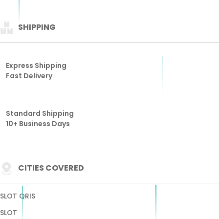
SHIPPING
Express Shipping
Fast Delivery
Standard Shipping
10+ Business Days
CITIES COVERED
SLOT QRIS
SLOT