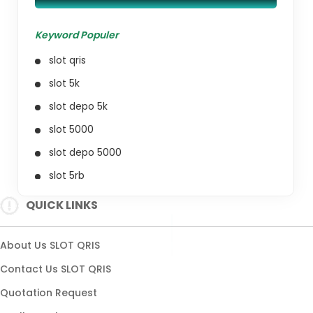
Keyword Populer
slot qris
slot 5k
slot depo 5k
slot 5000
slot depo 5000
slot 5rb
slot depo 5rb
QUICK LINKS
depo 5k
depo 5000
About Us SLOT QRIS
depo 5rb
Contact Us SLOT QRIS
slot hari ini
Quotation Request