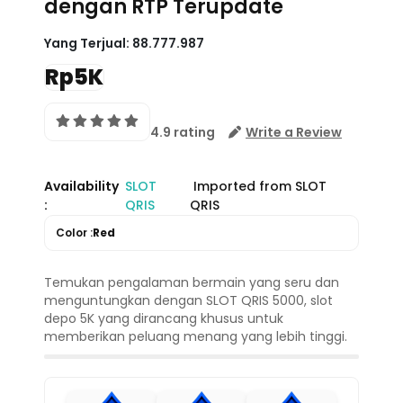
dengan RTP Terupdate
Yang Terjual:
88.777.987
Rp5K
4.9 rating
Write a Review
Availability
SLOT
Imported from SLOT
:
QRIS
QRIS
Color :
Red
Temukan pengalaman bermain yang seru dan
menguntungkan dengan SLOT QRIS 5000, slot
depo 5K yang dirancang khusus untuk
memberikan peluang menang yang lebih tinggi.