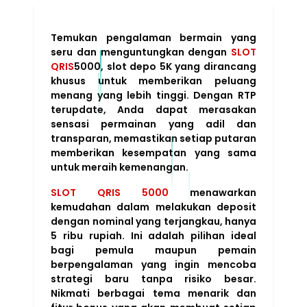
Temukan pengalaman bermain yang
seru dan menguntungkan dengan
SLOT
QRIS
5000, slot depo 5K yang dirancang
khusus untuk memberikan peluang
menang yang lebih tinggi. Dengan RTP
terupdate, Anda dapat merasakan
sensasi permainan yang adil dan
transparan, memastikan setiap putaran
memberikan kesempatan yang sama
untuk meraih kemenangan.
SLOT QRIS 5000
menawarkan
kemudahan dalam melakukan deposit
dengan nominal yang terjangkau, hanya
5 ribu rupiah. Ini adalah pilihan ideal
bagi pemula maupun pemain
berpengalaman yang ingin mencoba
strategi baru tanpa risiko besar.
Nikmati berbagai tema menarik dan