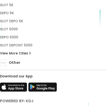
SLOT 5K
DEPO 5K
SLOT DEPO 5K
SLOT 5000
DEPO 5000
SLOT DEPOSIT 5000
View More Cities
Other
Download our App
POWERED BY: KDJ