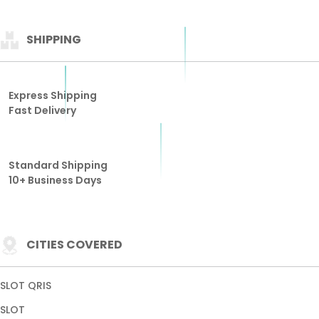
SHIPPING
Express Shipping
Fast Delivery
Standard Shipping
10+ Business Days
CITIES COVERED
SLOT QRIS
SLOT