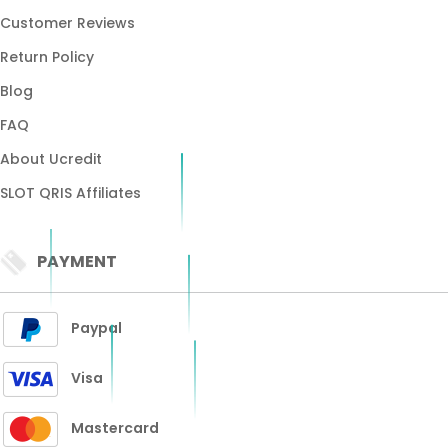
Customer Reviews
Return Policy
Blog
FAQ
About Ucredit
SLOT QRIS Affiliates
PAYMENT
Paypal
Visa
Mastercard