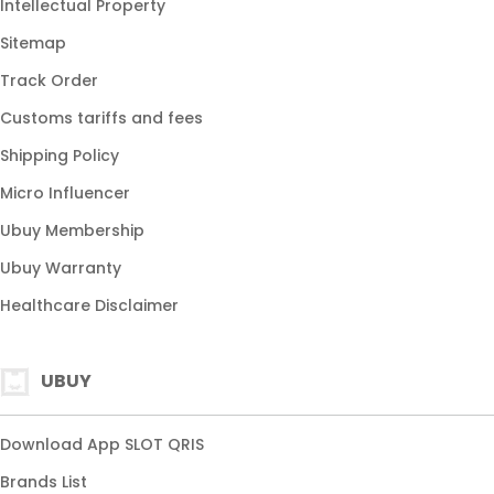
slot online gacor
Intellectual Property
slot terpercaya
Sitemap
slot gampang menang
Track Order
link slot
Customs tariffs and fees
situs slot Gacor
Shipping Policy
slot gacor hari
Micro Influencer
slot dana gacor
Ubuy Membership
slot gacor online
Ubuy Warranty
slot Asia
Healthcare Disclaimer
UBUY
Download App SLOT QRIS
Brands List