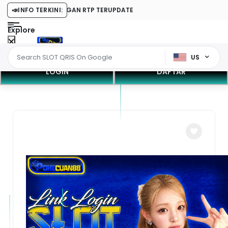
PANG MENANG DENGAN RTP TERUPDATE
📣
INFO TERKINI:
Explore
US
LOGIN
DAFTAR