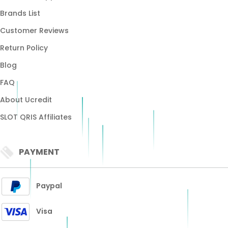
Brands List
Customer Reviews
Return Policy
Blog
FAQ
About Ucredit
SLOT QRIS Affiliates
PAYMENT
Paypal
Visa