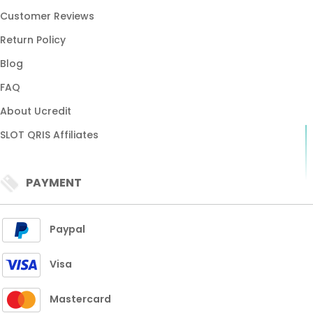
Customer Reviews
Return Policy
Blog
FAQ
About Ucredit
SLOT QRIS Affiliates
PAYMENT
Paypal
Visa
Mastercard