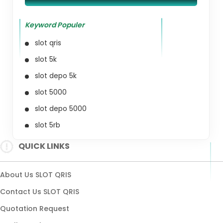
Keyword Populer
slot qris
slot 5k
slot depo 5k
slot 5000
slot depo 5000
slot 5rb
slot depo 5rb
QUICK LINKS
depo 5k
depo 5000
About Us SLOT QRIS
depo 5rb
Contact Us SLOT QRIS
slot hari ini
Quotation Request