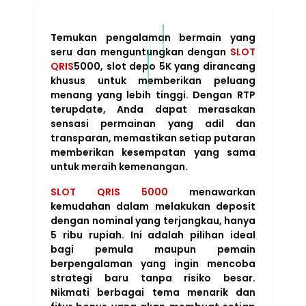
Temukan pengalaman bermain yang
seru dan menguntungkan dengan
SLOT
QRIS
5000, slot depo 5K yang dirancang
khusus untuk memberikan peluang
menang yang lebih tinggi. Dengan RTP
terupdate, Anda dapat merasakan
sensasi permainan yang adil dan
transparan, memastikan setiap putaran
memberikan kesempatan yang sama
untuk meraih kemenangan.
SLOT QRIS 5000
menawarkan
kemudahan dalam melakukan deposit
dengan nominal yang terjangkau, hanya
5 ribu rupiah. Ini adalah pilihan ideal
bagi pemula maupun pemain
berpengalaman yang ingin mencoba
strategi baru tanpa risiko besar.
Nikmati berbagai tema menarik dan