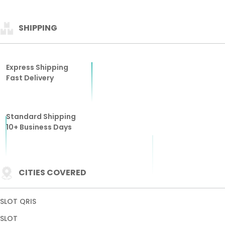
SHIPPING
Express Shipping
Fast Delivery
Standard Shipping
10+ Business Days
CITIES COVERED
SLOT QRIS
SLOT