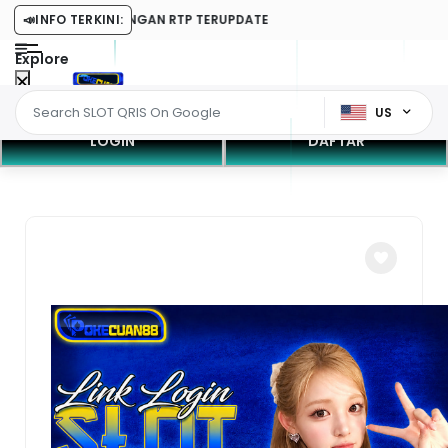
PANG MENANG DENGAN RTP TERUPDATE
📣
INFO TERKINI:
Explore
US
LOGIN
DAFTAR