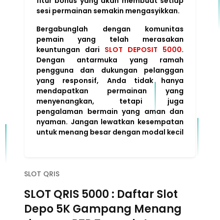
fitur bonus yang akan membuat setiap
sesi permainan semakin mengasyikkan.
Bergabunglah dengan komunitas
pemain yang telah merasakan
keuntungan dari
SLOT DEPOSIT 5000
.
Dengan antarmuka yang ramah
pengguna dan dukungan pelanggan
yang responsif, Anda tidak hanya
mendapatkan permainan yang
menyenangkan, tetapi juga
pengalaman bermain yang aman dan
nyaman. Jangan lewatkan kesempatan
untuk menang besar dengan modal kecil
SLOT QRIS
SLOT QRIS 5000 : Daftar Slot
Depo 5K Gampang Menang