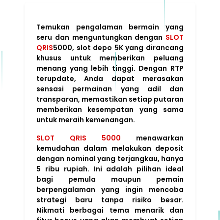
Temukan pengalaman bermain yang
seru dan menguntungkan dengan
SLOT
QRIS
5000, slot depo 5K yang dirancang
khusus untuk memberikan peluang
menang yang lebih tinggi. Dengan RTP
terupdate, Anda dapat merasakan
sensasi permainan yang adil dan
transparan, memastikan setiap putaran
memberikan kesempatan yang sama
untuk meraih kemenangan.
SLOT QRIS 5000
menawarkan
kemudahan dalam melakukan deposit
dengan nominal yang terjangkau, hanya
5 ribu rupiah. Ini adalah pilihan ideal
bagi pemula maupun pemain
berpengalaman yang ingin mencoba
strategi baru tanpa risiko besar.
Nikmati berbagai tema menarik dan