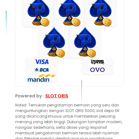
Powered by :
SLOT QRIS
Noted: Temukan pengalaman bermain yang seru dan
menguntungkan dengan SLOT QRIS 5000, slot depo 5K
yang dirancang khusus untuk memberikan peluang
menang yang lebih tinggi. Dukungan tampilan modern,
navigasi sederhana, serta akses yang responsif
membuat pengalaman bermain terasa lebih nyaman
dan fleksibel melalui desktop maupun smartphone