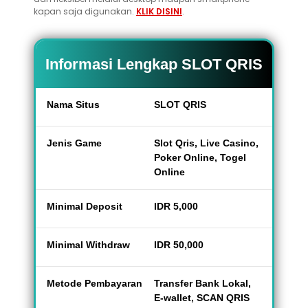
kapan saja digunakan.
KLIK DISINI
.
Informasi Lengkap SLOT QRIS
Nama Situs
SLOT QRIS
Jenis Game
Slot Qris, Live Casino,
Poker Online, Togel
Online
Minimal Deposit
IDR 5,000
Minimal Withdraw
IDR 50,000
Metode Pembayaran
Transfer Bank Lokal,
E-wallet, SCAN QRIS