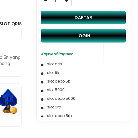
-
+
DAFTAR
SLOT QRIS
LOGIN
Keyword Populer
o 5K yang
enang
slot qris
slot 5k
slot depo 5k
slot 5000
slot depo 5000
slot 5rb
slot depo 5rb
depo 5k
depo 5000