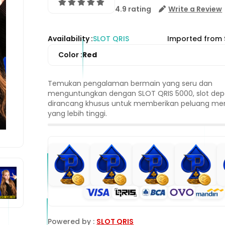
4.9 rating
Write a Review
Availability :
SLOT QRIS
Imported from 
Color :
Red
Temukan pengalaman bermain yang seru dan
menguntungkan dengan SLOT QRIS 5000, slot dep
dirancang khusus untuk memberikan peluang m
yang lebih tinggi.
Powered by :
SLOT QRIS