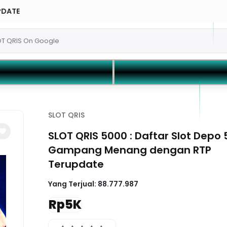
SLOT QRIS
SLOT QRIS 5000 : Daftar Slot Depo 
Gampang Menang dengan RTP
Terupdate
Yang Terjual:
88.777.987
Rp5K