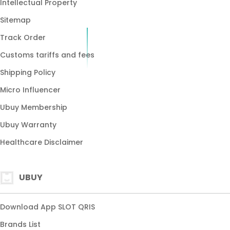
slot online gacor
Intellectual Property
slot terpercaya
Sitemap
slot gampang menang
Track Order
link slot
Customs tariffs and fees
situs slot Gacor
Shipping Policy
slot gacor hari
Micro Influencer
slot dana gacor
Ubuy Membership
slot gacor online
Ubuy Warranty
slot Asia
Healthcare Disclaimer
UBUY
Download App SLOT QRIS
Brands List