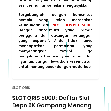
fitur bonus yang akan membuat setiap
sesi permainan semakin mengasyikkan.
Bergabunglah dengan komunitas
pemain yang telah merasakan
keuntungan dari
SLOT DEPOSIT 5000
.
Dengan antarmuka yang ramah
pengguna dan dukungan pelanggan
yang responsif, Anda tidak hanya
mendapatkan permainan yang
menyenangkan, tetapi juga
pengalaman bermain yang aman dan
nyaman. Jangan lewatkan kesempatan
untuk menang besar dengan modal kecil
SLOT QRIS
SLOT QRIS 5000 : Daftar Slot
Depo 5K Gampang Menang