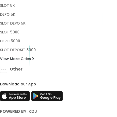
SLOT 5K
DEPO 5K
SLOT DEPO 5K
SLOT 5000
DEPO 5000
SLOT DEPOSIT 5000
View More Cities
Other
Download our App
POWERED BY: KDJ