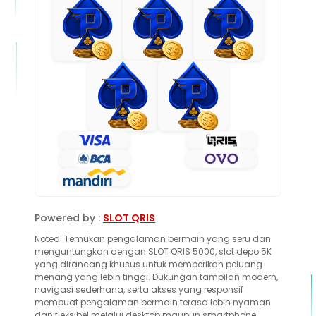
Powered by :
SLOT QRIS
Noted: Temukan pengalaman bermain yang seru dan
menguntungkan dengan SLOT QRIS 5000, slot depo 5K
yang dirancang khusus untuk memberikan peluang
menang yang lebih tinggi. Dukungan tampilan modern,
navigasi sederhana, serta akses yang responsif
membuat pengalaman bermain terasa lebih nyaman
dan fleksibel melalui desktop maupun smartphone